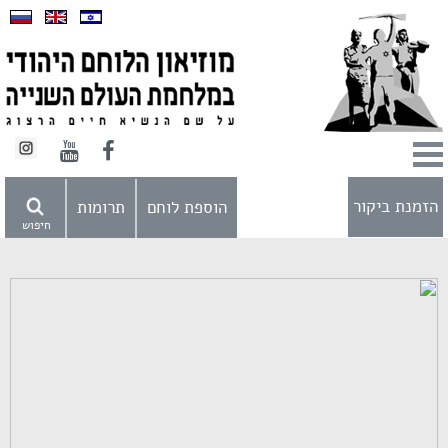
הזמנת ביקור
הוספת לוחם
תרומות
חיפוש