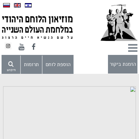
הזמנת ביקור
הוספת לוחם
תרומות
חיפוש