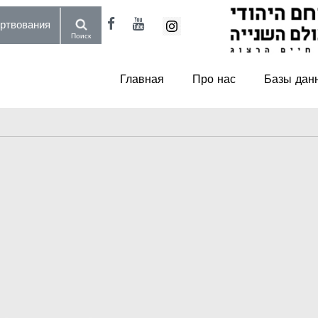
пожертвования
Поиск
Главная
Про нас
Базы дан