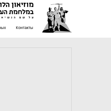
ных
Kонтакты