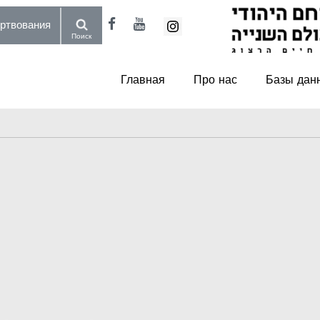
пожертвования
Поиск
Главная
Про нас
Базы дан