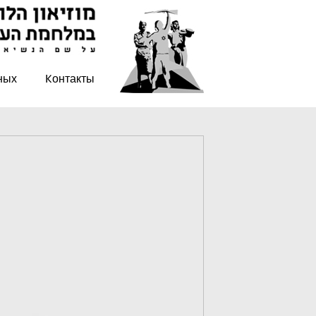
ных
Kонтакты