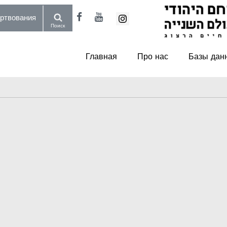
пожертвования
Поиск
Главная
Про нас
Базы дан