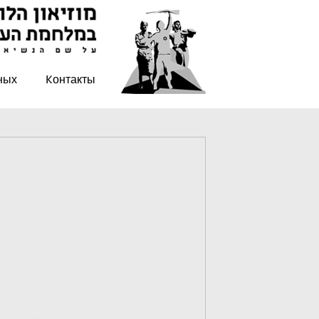
ных
Kонтакты