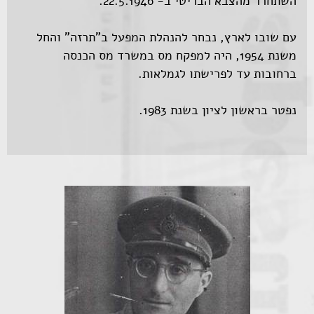
השתחרר מהצבא הבריטי ב- 22.5.1946.
עם שובו לארץ, נבחר להנהלת המפעל ב"תרזה" והחל
משנת 1954, היה למפקח מס במשרד מס הכנסה
ברחובות עד לפרישתו לגמלאות.
נפטר בראשון לציון בשנת 1983.