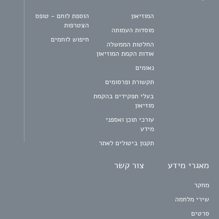
המוזיאון
הוספת לוחם - טופס
הצטרפות
מוסדות העמותה
חיפוש לוחמים
החלטות הממשלה
אודות הקמת המוזיאון
נאומים
תקשורת ופרסומים
בעלי תפקידים בהקמת
מוזיאון
עורכי תוכן ואספני
מידע
תקנון ביטולים לאתר
מאגרי מידע
צור קשר
מחקר
שירי מלחמה
סרטים