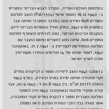
במלחמת העולם השנייה, התנדב לצבא הבריטי והתגייס
ב- 16.12.1940 (מספר אישי Pal/13741) הוצב לפלוגת
החפרים 608 ושירת עמה במדבר המערבי ואיתה עבר
במחצית מרץ 1941, כחלק מחיל המשלוח הבריטי ליוון.
בעקבות הכיבוש הגרמני, נסוג לכרתים והצטרף לפלוגת
החפרים 606. איתה נסוג למצרים ומשם הועבר עם
הפלוגה המחודשת לקפריסין ב- 21.7.1941. באוקטובר
1942, לאחר שהות של 14 חודשים הוחזרו מקפריסין
חזרה לארץ ישראל.
בדצמבר 1942 הוצב ליחידה מספר 2 לביקורת נמלים
וקוי תחבורה ואיתה שירת בפרס ובעירק. במרץ 1945
הועלה לדרגת סג"מ. בין 20.8.1945 ל- 20.9.1945, עבר
קורס מפקדי פלוגות ובאוקטובר 1945 היה למפקד
הפלוגה העברית מספר 1 לבקרת נמלים וקווי התחבורה,
אשר פעלה בכל רחבי המזרח התיכון (ראה נספח).