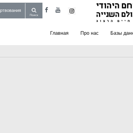
пожертвования
Поиск
Главная
Про нас
Базы дан