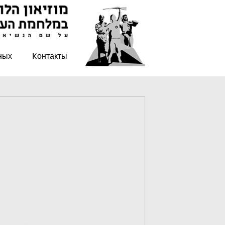
ных
Kонтакты