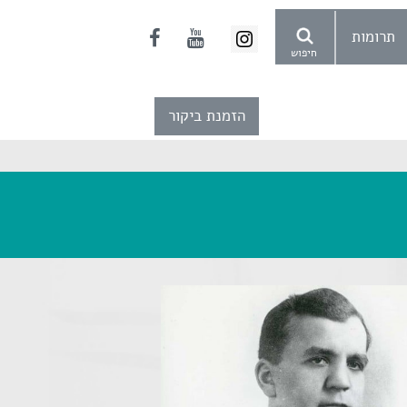
תרומות
חיפוש
הזמנת ביקור