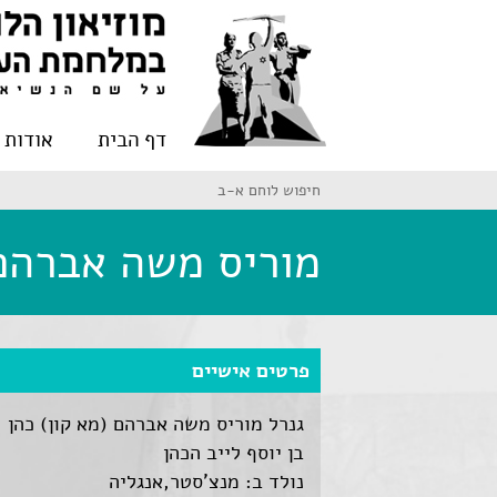
דף הבית
אודות
חיפוש לוחם א-ב
מוריס משה אברהם
פרטים אישיים
גנרל מוריס משה אברהם (מא קון) כהן
בן יוסף לייב הכהן
נולד ב: מנצ'סטר,אנגליה