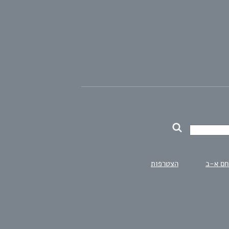
חם א-ב
הצטרפות