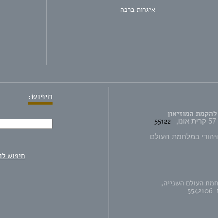
איגרות ברכה
חיפוש:
להקמת המוזיאון
55122
יהודי במלחמת העולם
חיפוש לו
חמת העולם השנייה,