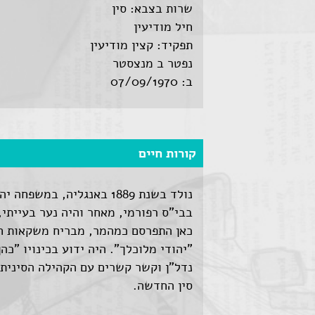
שרות בצבא: סין
חיל מודיעין
תפקיד: קצין מודיעין
נפטר ב מנצסטר
ב: 07/09/1970
קורות חיים
נולד בשנת 1889 באנגליה, ב
בבי"ס רפורמי, מאחר והיה נער בעייתי
כאן התפרסם כמהמר, מבריח משקאות חרי
נדל"ן וקשר קשרים עם הקהילה הסינית 
סין החדשה.