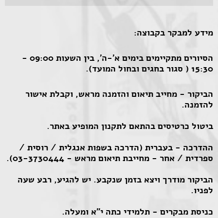
מידע למבקר בקבוצה:
הסיורים מתקיימים בימים א'-ה', בין השעות 09:00 -
15:30 ( סגור בחגים ובחול המועד).
הביקור - מחייב תיאום והזמנה מראש, וקבלת אישור
להזמנה.
ביטול כרטיסים בהתאם לתקנון המופיע באתר.
ההדרכה - בעברית (הדרכה בשפות אנגלית / רוסית /
ספרדית / אחר - מחייבת תיאום מראש - 03-3730444).
​הביקור מודרך ויצא בזמן שנקבע. יש להגיע, רבע שעה
לפניו.
כניסת מבקרים - תלמידי כתה י"א ומעלה.