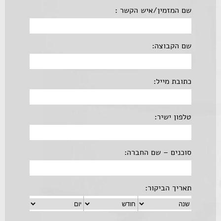
שם המזמין/איש הקשר :
שם הקבוצה:
כתובת מייל:
טלפון ישיר:
סוכנים – שם החברה:
תאריך הביקור: