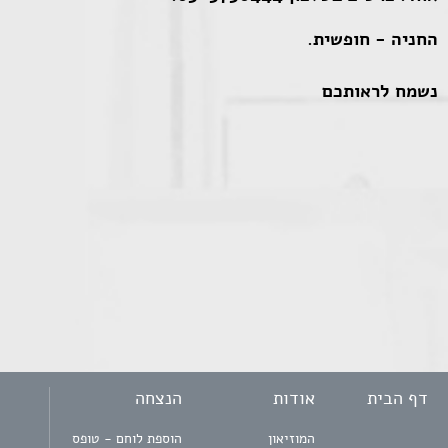
החניה - חופשית.
נשמח לראותכם
דף הבית
אודות
הנצחה
המוזיאון
הוספת לוחם - טופס