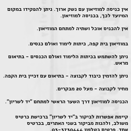
אין כניסה למוזיאון עם נשק ארוך. ניתן להפקידו במקום
המיועד לכך, בכניסה למוזיאון.
אין להכניס אוכל ושתיה למתחם המוזיאון.
במוזיאון בית קפה, כיתות לימוד ואולם כנסים.
ניתן להשתמש בכיתות הלימוד ואולם הכנסים - בתיאום
מראש.
ניתן להזמין כיבוד לקבוצה - בתיאום עם זכיין בית הקפה.
מחיר לקבוצה - מעל 20 מבקרים.
הכניסה למוזיאון דרך השער הראשי למתחם "יד לשריון".
קיימת אפשרות לביקור ב"יד לשריון" ברכישת כרטיס
משולב, ולהנות מביקור בשני האתרים, בכרטיס
אחד. פרטים בטלפון 03-3730444.