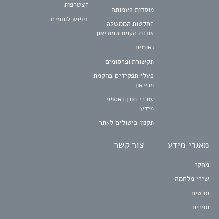
הצטרפות
מוסדות העמותה
חיפוש לוחמים
החלטות הממשלה
אודות הקמת המוזיאון
נאומים
תקשורת ופרסומים
בעלי תפקידים בהקמת
מוזיאון
עורכי תוכן ואספני
מידע
תקנון ביטולים לאתר
מאגרי מידע
צור קשר
מחקר
שירי מלחמה
סרטים
ספרים