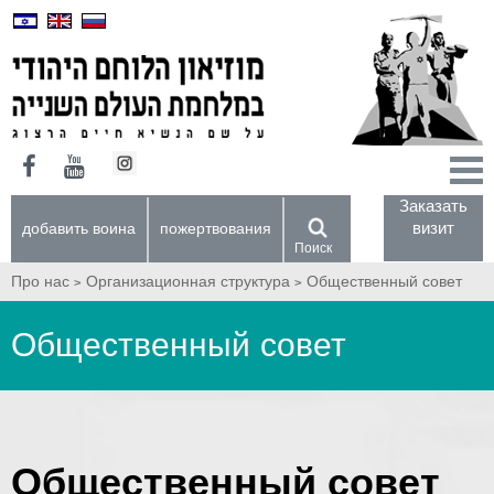
Заказать
визит
добавить воина
пожертвования
Поиск
Про нас >
Организационная структура >
Общественный совет
Общественный совет
Общественный совет