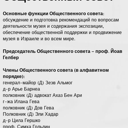
Основные функции Общественного совета:
обсуждение и подготовка рекомендаций по вопросам
деятельности музея и содержания экспозиции,
обеспечение общественной поддержки и продвижение
музея в Израиле и во всем мире.
Председатель Общественного совета – проф. Йоав
Гелбер
Члены Общественного совета (в алфавитном
порядке):
генерал-майор (Д) Зеэв Альмог
д-р Арье Барнеа
полковник (Д) адвокат Ахаз Бен Ари
г-жа Илана Гева
полковник (Д) Дов Гева
Полковник (Д) Эли Хадар
д-р Цила Гершко
проф. Симха Гольдин