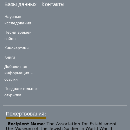
Базы данных
Kонтакты
Научные
исследования
Песни времён
войны
Кинокартины
Книги
Добавочная
информация -
ссылки
Поздравительные
открытки
Пожертвования:
Recipient Name
​: The Association for Establisment
the Museum of the Jewish Soldier in World War II