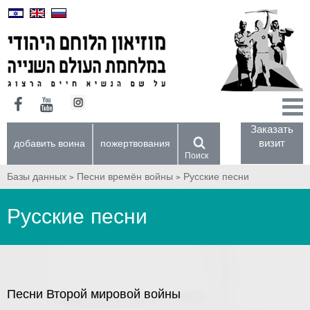
Заказать
визит
добавить воина
пожертвования
Поиск
Базы данных >
Песни времён войны >
Русские песни
Русские песни
Песни Второй мировой войны