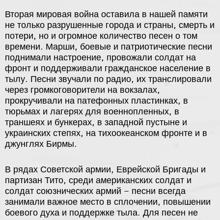
Вторая мировая война оставила в нашей памяти
не только разрушенные города и страны, смерть и
потери, но и огромное количество песен о том
времени. Марши, боевые и патриотические песни
поднимали настроение, провожали солдат на
фронт и поддерживали гражданское население в
тылу. Песни звучали по радио, их транслировали
через громкоговорители на вокзалах,
прокручивали на патефонных пластинках, в
тюрьмах и лагерях для военнопленных, в
траншеях и бункерах, в западной пустыне и
украинских степях, на тихоокеанском фронте и в
джунглях Бирмы.
В рядах Советской армии, Еврейской Бригады и
партизан Тито, среди американских солдат и
солдат союзнических армий – песни всегда
занимали важное место в сплочении, повышении
боевого духа и поддержке тыла. Для песен не