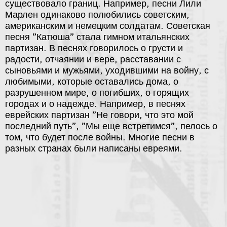
существовало границ. Например, песни Лили
Марлен одинаково полюбились советским,
американским и немецким солдатам. Советская
песня "Катюша" стала гимном итальянских
партизан. В песнях говорилось о грусти и
радости, отчаянии и вере, расставании с
сыновьями и мужьями, уходившими на войну, с
любимыми, которые оставались дома, о
разрушенном мире, о погибших, о горящих
городах и о надежде. Например, в песнях
еврейских партизан "Не говори, что это мой
последний путь", "Мы еще встретимся", пелось о
том, что будет после войны. Многие песни в
разных странах были написаны евреями.