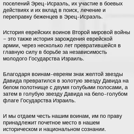
поселений Эрец-Исраэль, их участие в боевых
действиях и их вклад в поиск, лечение и
переправку беженцев в Эрец-Исраэль.
История еврейских воинов Второй мировой войны
– это также история зарождения еврейской
армии, через несколько лет превратившейся в
главную силу в борьбе за независимость
молодого Государства Израиль.
Благодаря воинам-евреям знак желтой звезды
Давида превратился в золотую звезду Давида на
белом полотнище с двумя голубыми полосами, а
затем в голубую звезду Давида на бело-голубом
флаге Государства Израиль.
И мы отдаем честь нашим воинам, им по праву
принадлежит почетное место в нашем
историческом и национальном сознании.