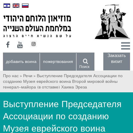
Заказать
визит
добавить воина
пожертвования
Поиск
Про нас >
Речи >
Выступление Председателя Ассоциации по
созданию Музея еврейского воина Второй мировой войны
генерал-майора (в отставке) Хаима Эреза
Выступление Председателя
Ассоциации по созданию
Музея еврейского воина