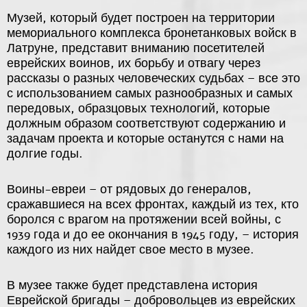
Музей, который будет построен на территории
мемориального комплекса бронетанковых войск в
Латруне, представит вниманию посетителей
еврейских воинов, их борьбу и отвагу через
рассказы о разных человеческих судьбах – все это
с использованием самых разнообразных и самых
передовых, образцовых технологий, которые
должным образом соответствуют содержанию и
задачам проекта и которые останутся с нами на
долгие годы.
Воины-евреи – от рядовых до генералов,
сражавшиеся на всех фронтах, каждый из тех, кто
боролся с врагом на протяжении всей войны, с
1939 года и до ее окончания в 1945 году, – история
каждого из них найдет свое место в музее.
В музее также будет представлена история
Еврейской бригады – добровольцев из еврейских