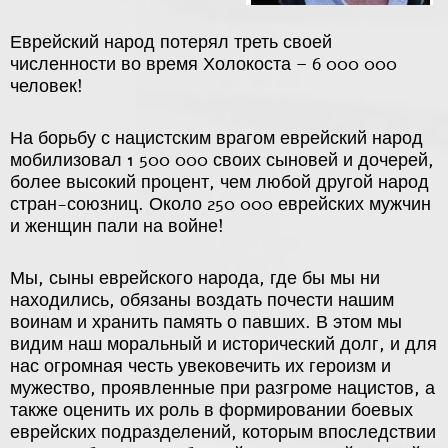
Еврейский народ потерял треть своей
численности во время Холокоста – 6 000 000
человек!
На борьбу с нацистским врагом еврейский народ
мобилизовал 1 500 000 своих сыновей и дочерей,
более высокий процент, чем любой другой народ
стран-союзниц. Около 250 000 еврейских мужчин
и женщин пали на войне!
Мы, сыны еврейского народа, где бы мы ни
находились, обязаны воздать почести нашим
воинам и хранить память о павших. В этом мы
видим наш моральный и исторический долг, и для
нас огромная честь увековечить их героизм и
мужество, проявленные при разгроме нацистов, а
также оценить их роль в формировании боевых
еврейских подразделений, которым впоследствии