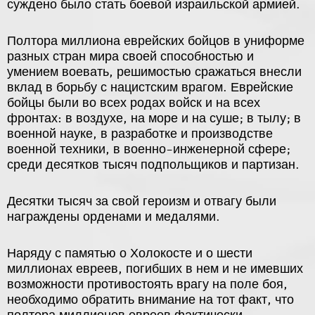
суждено было стать боевой израильской армией.
Полтора миллиона еврейских бойцов в униформе
разных стран мира своей способностью и
умением воевать, решимостью сражаться внесли
вклад в борьбу с нацистским врагом. Еврейские
бойцы были во всех родах войск и на всех
фронтах: в воздухе, на море и на суше; в тылу; в
военной науке, в разработке и производстве
военной техники, в военно-инженерной сфере;
среди десятков тысяч подпольщиков и партизан.
Десятки тысяч за свой героизм и отвагу были
награждены орденами и медалями.
Наряду с памятью о Холокосте и о шести
миллионах евреев, погибших в нем и не имевших
возможности противостоять врагу на поле боя,
необходимо обратить внимание на тот факт, что