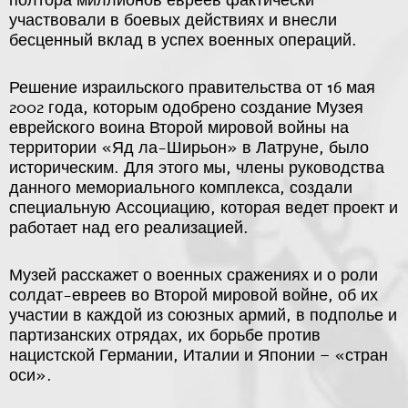
полтора миллионов евреев фактически
участвовали в боевых действиях и внесли
бесценный вклад в успех военных операций.
Решение израильского правительства от 16 мая
2002 года, которым одобрено создание Музея
еврейского воина Второй мировой войны на
территории «Яд ла-Ширьон» в Латруне, было
историческим. Для этого мы, члены руководства
данного мемориального комплекса, создали
специальную Ассоциацию, которая ведет проект и
работает над его реализацией.
Музей расскажет о военных сражениях и о роли
солдат-евреев во Второй мировой войне, об их
участии в каждой из союзных армий, в подполье и
партизанских отрядах, их борьбе против
нацистской Германии, Италии и Японии – «стран
оси».