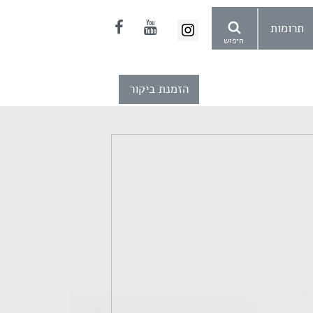
תרומות
חיפוש
הזמנת ביקור