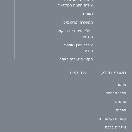
אודות הקמת המוזיאון
נאומים
תקשורת ופרסומים
בעלי תפקידים בהקמת
מוזיאון
עורכי תוכן ואספני
מידע
תקנון ביטולים לאתר
מאגרי מידע
צור קשר
מחקר
שירי מלחמה
סרטים
ספרים
קשרים וקישורים
איגרות ברכה