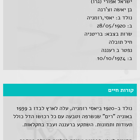
ישראל אפורי (גרו)
בן יאשה וצ'רנה
נולד ב: יאסי,רומניה
ב: 28/05/1920
שרות בצבא: בריטניה
חיל תובלה
נפטר ב רעננה
ב: 10/10/1974
קורות חיים
נולד ב-1920 ביאסי רומניה, עלה לארץ לבדו ב 1939
באוניה "רים" שנשרפה וטבעה עם כל רכושו הדל כולל
תעודות ותמונות. השתקע ברעננה ועבד בחקלאות.