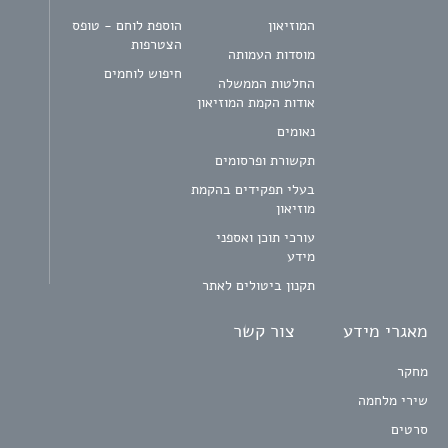
המוזיאון
הוספת לוחם - טופס
הצטרפות
מוסדות העמותה
חיפוש לוחמים
החלטות הממשלה
אודות הקמת המוזיאון
נאומים
תקשורת ופרסומים
בעלי תפקידים בהקמת
מוזיאון
עורכי תוכן ואספני
מידע
תקנון ביטולים לאתר
מאגרי מידע
צור קשר
מחקר
שירי מלחמה
סרטים