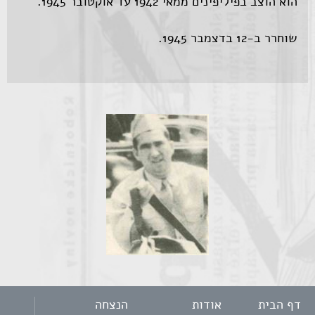
הוא הוצב בפיליפינים ממאי 1942 עד אוקטובר 1945.
שוחרר ב-12 בדצמבר 1945.
דף הבית
אודות
הנצחה