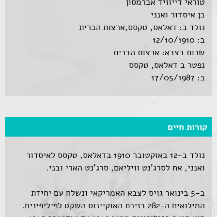
טוראי דייוויד אברמסון
בן איסדור ואנני
נולד ב: דאלאס, טקסס,ארצות הברית
ב: 12/10/1910
שרות בצבא: ארצות הברית
נפטר ב דאלאס, טקסס
ב: 17/05/1987
קורות חיים
נולד ב-12 באוקטובר 1910 בדאלאס, טקסס לאיסדור
ואנני, אח לסרג'נט וויליאם, סרג'נט הארי ובני.
ב-5 בינואר גויס לצבא האמריקאי ונשלח עם יחידת
המילואים ה-282 בזירת האוקיינוס השקט לפיליפינים.