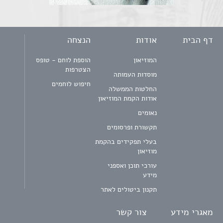
דף הבית
אודות
הנצחה
המוזיאון
הוספת לוחם - טופס
הצטרפות
מוסדות העמותה
חיפוש לוחמים
החלטות הממשלה
אודות הקמת המוזיאון
נאומים
תקשורת ופרסומים
בעלי תפקידים בהקמת
מוזיאון
עורכי תוכן ואספני
מידע
תקנון ביטולים לאתר
מאגרי מידע
צור קשר