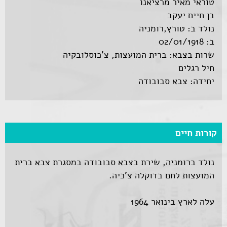
טוראי מאיר מרציאנו
בן חיים יעקב
נולד ב: טורץ,רומניה
ב: 02/01/1918
שרות בצבא: ברית המועצות, צ'כוסלובקיה
חיל רגלים
יחידה: צבא סבובודה
קורות חיים
נולד ברומניה, שירת בצבא סבובודה במסגרת צבא ברית
המועצות לחם בדוקלה צ'כיה.
עלה לארץ בינואר 1964