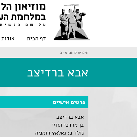
דף הבית
אודות
חיפוש לוחם א-ב
אבא ברדיצב
פרטים אישיים
אבא ברדיצב
בן מרדכי וסוזי
נולד ב: גאלאץ,רומניה