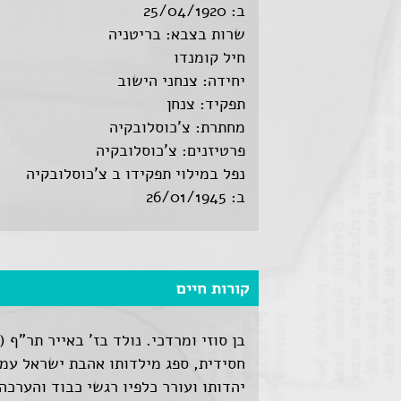
ב: 25/04/1920
שרות בצבא: בריטניה
חיל קומנדו
יחידה: צנחני הישוב
תפקיד: צנחן
מחתרת: צ'כוסלובקיה
פרטיזנים: צ'כוסלובקיה
נפל במילוי תפקידו ב צ'כוסלובקיה
ב: 26/01/1945
קורות חיים
חסידית, ספג מילדותו אהבת ישראל עמו
יהדותו ועורר כלפיו רגשי כבוד והערכ