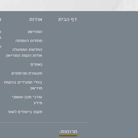
דף הבית
אודות
ה
המוזיאון
ה
ה
מוסדות העמותה
ח
החלטות הממשלה
אודות הקמת המוזיאון
נאומים
תקשורת ופרסומים
בעלי תפקידים בהקמת
מוזיאון
עורכי תוכן ואספני
מידע
תקנון ביטולים לאתר
תרומות: