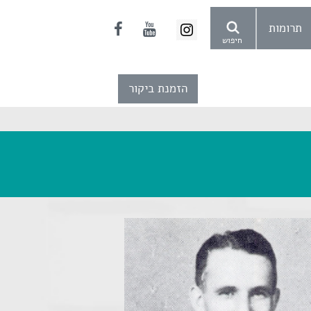
תרומות
חיפוש
הזמנת ביקור