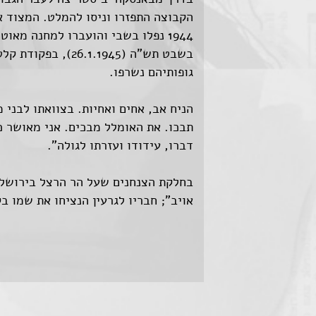
1944 נפלו בשבי והועברו למחנה מאו
בשבט תש"ה (1.1945
גופותיהם נשרפו.
הניח אב, אחים ואחיות. בצוואתו לבני 
תבכו. את האומלל מבכים. אני מאושר כי
דברו, עידודו ועזרתו לגולה".
בחלקת הצנחנים שעל הר הרצל בירושלים
אויב"; חבריו לגרעין הנציחו את שמו ב