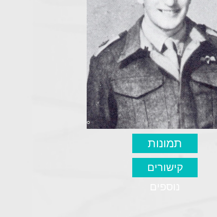
תמונות
קישורים
נוספים