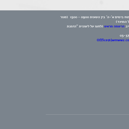
המוזיאון פתוח בימים א'-ה' בין השעות 0900 - 1500 (סגור
ל המועד)
יב
הרשמה מראש
(לחצו על לשונית "הזמנת
03-3
Office@jwmww2.c