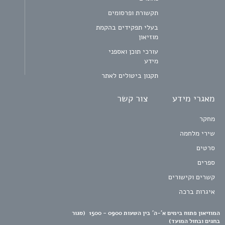
תקשורת ופרסומים
בעלי תפקידים בהקמת
מוזיאון
עורכי תוכן ואספני
מידע
תקנון ביטולים לאתר
מאגרי מידע
צור קשר
מחקר
שירי מלחמה
סרטים
ספרים
קשרים וקישורים
איגרות ברכה
המוזיאון פתוח בימים א'-ה' בין השעות 0900 - 1500 (סגור
בחגים ובחול המועד)