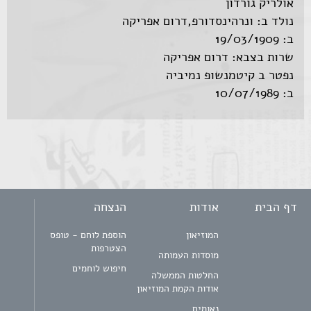
אולריק גורדון
נולד ב: ונרהינסדורפ,דרום אפריקה
ב: 19/03/1909
שרות בצבא: דרום אפריקה
נפטר ב קיטמנשופ נמיביה
ב: 10/07/1989
דף הבית
אודות
הנצחה
המוזיאון
הוספת לוחם - טופס
הצטרפות
מוסדות העמותה
חיפוש לוחמים
החלטות הממשלה
אודות הקמת המוזיאון
נאומים