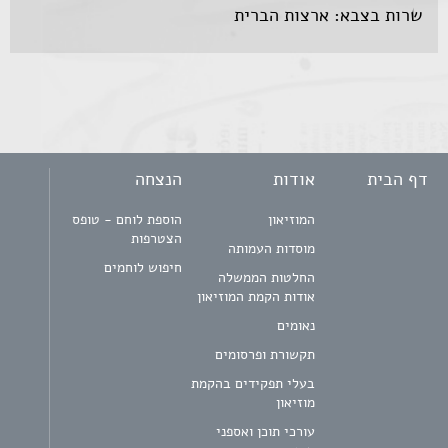
שרות בצבא: ארצות הברית
דף הבית
אודות
הנצחה
המוזיאון
הוספת לוחם - טופס
הצטרפות
מוסדות העמותה
חיפוש לוחמים
החלטות הממשלה
אודות הקמת המוזיאון
נאומים
תקשורת ופרסומים
בעלי תפקידים בהקמת
מוזיאון
עורכי תוכן ואספני