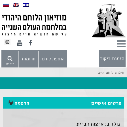
הזמנת ביקור
הוספת לוחם
תרומות
חיפוש
חיפוש לוחם א-ב
פרטים אישיים
הדפסה
נולד ב: ארצות הברית