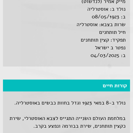
מייק אמיר (לנדשוט)
נולד ב: אוסטרליה
ב: 08/05/1923
שרות בצבא: אוסטרליה
חיל תותחנים
תפקיד: קצין תותחנים
נפטר ב ישראל
ב: 04/03/2025
קורות חיים
נולד ב-8 במאי 1923 וגדל בחוות כבשים באוסטרליה.
במלחמת העולם השנייה התגייס לצבא האוסטרלי, שירת
כקצין תותחנים, שירת בבורמה ונפצע בקרב.