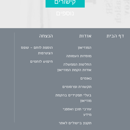
קישורים
נוספים
דף הבית
אודות
הנצחה
המוזיאון
הוספת לוחם - טופס
הצטרפות
מוסדות העמותה
חיפוש לוחמים
החלטות הממשלה
אודות הקמת המוזיאון
נאומים
תקשורת ופרסומים
בעלי תפקידים בהקמת
מוזיאון
עורכי תוכן ואספני
מידע
תקנון ביטולים לאתר