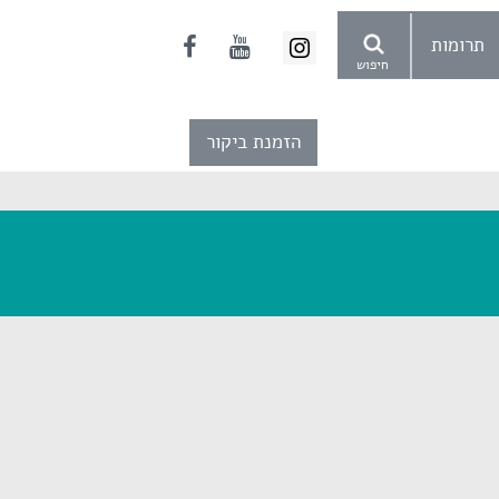
תרומות
חיפוש
הזמנת ביקור