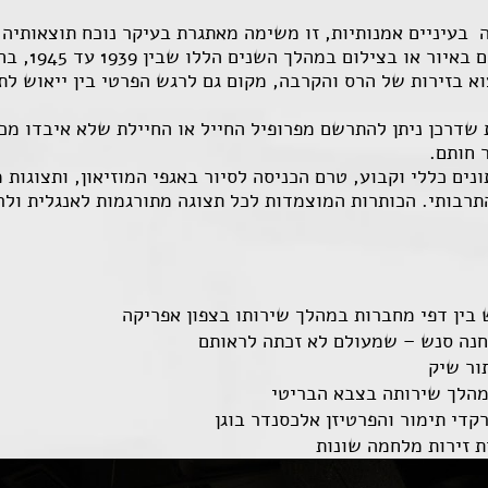
 בעיניים אמנותיות, זו משימה מאתגרת בעיקר נוכח תוצאותיה ו
בלוחמות או ל
א בזירות של הרס והקרבה, מקום גם לרגש הפרטי בין ייאוש לת
 שדרכן ניתן להתרשם מפרופיל החייל או החיילת שלא איבדו מכ
 חותם.
ים כללי וקבוע, טרם הכניסה לסיור באגפי המוזיאון, ותצוגות
והתרבותי. הכותרות המוצמדות לכל תצוגה מתורגמות לאנגלית ול
 בין דפי מחברות במהלך שירותו בצפון אפריקה
חנה סנש – שמעולם לא זכתה לראותם
ור שיק
במהלך שירותה בצבא הבריטי
קדי תימור והפרטיזן אלכסנדר בוגן
ת זירות מלחמה שונות