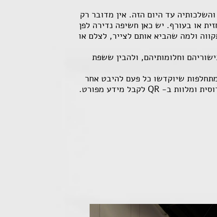
השלכותיה עד היום הזה. אין מדובר רק
וחמים שתיעדו את חוויותיהם באיור או בצילום במהלך השנים הללו שבין 1939 עד 1945, בחזית או בעורף. יש כאן חשיפה נדירה לפן
קווה ולמה שהביא אותם לצייר, לצלם או
ישוריהם וחלומותיהם, ולהבין ששפת
 מתחלפות שיוקדשו כל פעם להיבט אחר
רוסית ומלוות ב-
QR
לקבל מידע מפורט.