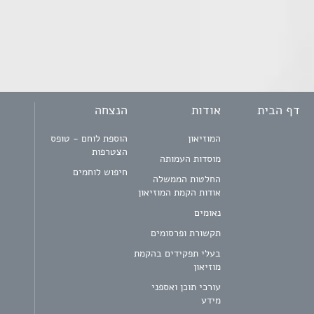
דף הבית
אודות
הנצחה
המוזיאון
הוספת לוחם - טופס
הצטרפות
מוסדות העמותה
חיפוש לוחמים
החלטות הממשלה
אודות הקמת המוזיאון
נאומים
תקשורת ופרסומים
בעלי תפקידים בהקמת
מוזיאון
עורכי תוכן ואספני
מידע