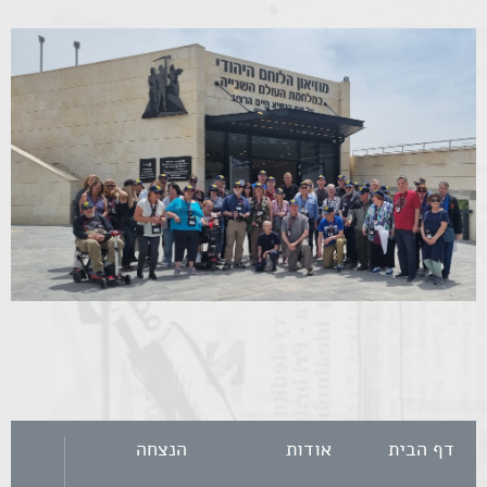
דף הבית
אודות
הנצחה