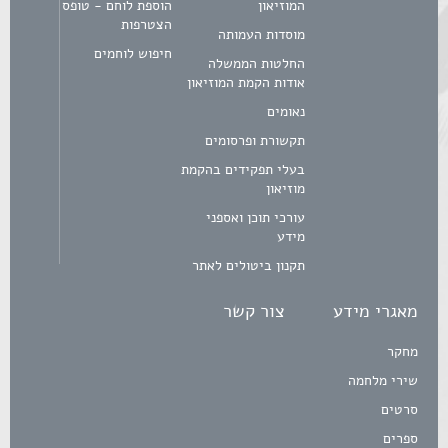
המוזיאון
הוספת לוחם - טופס
הצטרפות
מוסדות העמותה
חיפוש לוחמים
החלטות הממשלה
אודות הקמת המוזיאון
נאומים
תקשורת ופרסומים
בעלי תפקידים בהקמת
מוזיאון
עורכי תוכן ואספני
מידע
תקנון ביטולים לאתר
מאגרי מידע
צור קשר
מחקר
שירי מלחמה
סרטים
ספרים