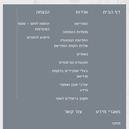
דף הבית
אודות
הנצחה
המוזיאון
הוספת לוחם - טופס
הצטרפות
מוסדות העמותה
חיפוש לוחמים
החלטות הממשלה
אודות הקמת המוזיאון
נאומים
תקשורת ופרסומים
בעלי תפקידים בהקמת
מוזיאון
עורכי תוכן ואספני
מידע
תקנון ביטולים לאתר
מאגרי מידע
צור קשר
מחקר