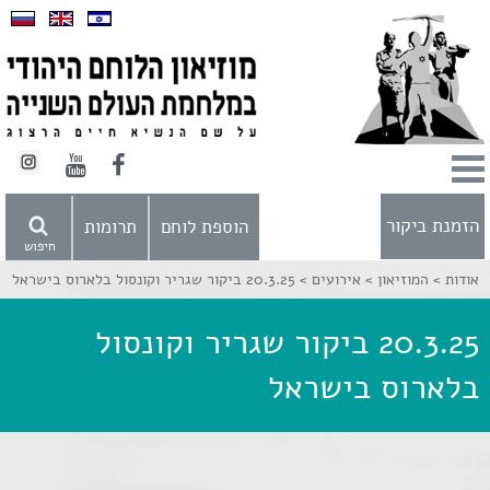
הזמנת ביקור
הוספת לוחם
תרומות
חיפוש
אודות >
המוזיאון >
אירועים >
20.3.25 ביקור שגריר וקונסול בלארוס בישראל
20.3.25 ביקור שגריר וקונסול
בלארוס בישראל