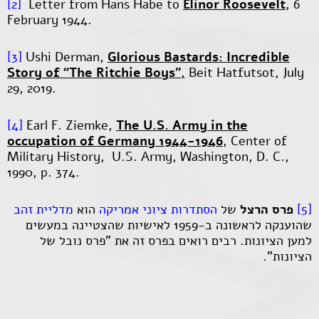
[2]
Letter from Hans Habe to
Elinor Roosevelt
, 6
February 1944.
[3]
Ushi Derman,
Glorious Bastards: Incredible
Story of “The Ritchie Boys”,
Beit Hatfutsot, July
29, 2019.
[4]
Earl F. Ziemke,
The U.S. Army in the
occupation of Germany 1944-1946
, Center of
Military History, U.S. Army, Washington, D. C.,
1990, p. 374.
[5]
פרס הרצל
של
הסתדרות ציוני אמריקה
הוא
מדליית
זהב
שהוענקה לראשונה ב-1959 לאישיות שהצטיינה במעשים
למען הציונות. רבים רואים בפרס זה את "פרס נובל של
הציונות".