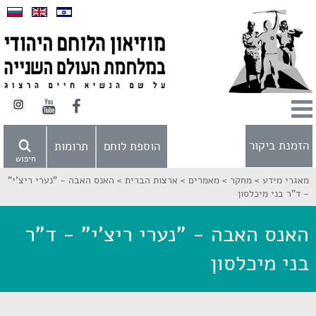
הזמנת ביקור
הוספת לוחם
תרומות
חיפוש
מאגרי מידע >
מחקר >
מאמרים >
ארצות הברית >
האנס האבה - "נערי ריצ'י"
- ד"ר בני מיכלסון
האנס האבה - "נערי ריצ'י" - ד"ר
בני מיכלסון