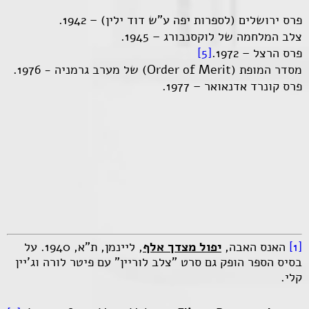
פרס ירושלים (לספרות יפה ע"ש דוד ילין) – 1942.
צלב המלחמה של לוקסנבורג – 1945.
פרס הרצל – 1972.
[5]
מסדר המופת (
Order of Merit
) של מערב גרמניה - 1976.
פרס קונרד אדנאואר – 1977.
[1]
האנס האבה,
יפול מצדך אלף
, ליינמן, ת"א, 1940. על
בסיס הספר הופק גם סרט "צלב לוריין" עם פיטר לורה וג'יין
קלי.