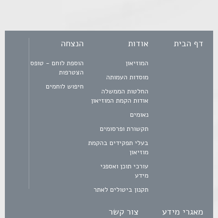
דף הבית
אודות
הנצחה
המוזיאון
הוספת לוחם - טופס
הצטרפות
מוסדות העמותה
חיפוש לוחמים
החלטות הממשלה
אודות הקמת המוזיאון
נאומים
תקשורת ופרסומים
בעלי תפקידים בהקמת
מוזיאון
עורכי תוכן ואספני
מידע
תקנון ביטולים לאתר
מאגרי מידע
צור קשר