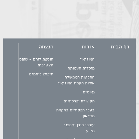
דף הבית
אודות
הנצחה
המוזיאון
הוספת לוחם - טופס
הצטרפות
מוסדות העמותה
חיפוש לוחמים
החלטות הממשלה
אודות הקמת המוזיאון
נאומים
תקשורת ופרסומים
בעלי תפקידים בהקמת
מוזיאון
עורכי תוכן ואספני
מידע