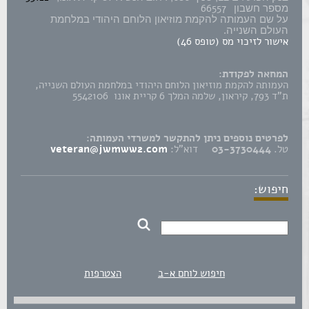
66557
מספר חשבון
על שם העמותה להקמת מוזיאון הלוחם היהודי במלחמת
העולם השנייה.
אישור לזיכוי מס (טופס 46)
המחאה לפקודת:
העמותה להקמת מוזיאון הלוחם היהודי במלחמת העולם השנייה,
ת"ד 793, קיראון, שלמה המלך 6 קריית אונו 5542106
לפרטים נוספים ניתן להתקשר למשרדי העמותה:
טל.
03-3730444
דוא"ל:
veteran@jwmww2.com
חיפוש:
חיפוש לוחם א-ב
הצטרפות