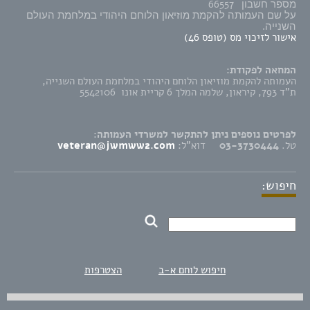
66557
מספר חשבון
על שם העמותה להקמת מוזיאון הלוחם היהודי במלחמת העולם
השנייה.
אישור לזיכוי מס (טופס 46)
המחאה לפקודת:
העמותה להקמת מוזיאון הלוחם היהודי במלחמת העולם השנייה,
ת"ד 793, קיראון, שלמה המלך 6 קריית אונו 5542106
לפרטים נוספים ניתן להתקשר למשרדי העמותה:
טל.
03-3730444
דוא"ל:
veteran@jwmww2.com
חיפוש:
חיפוש לוחם א-ב
הצטרפות