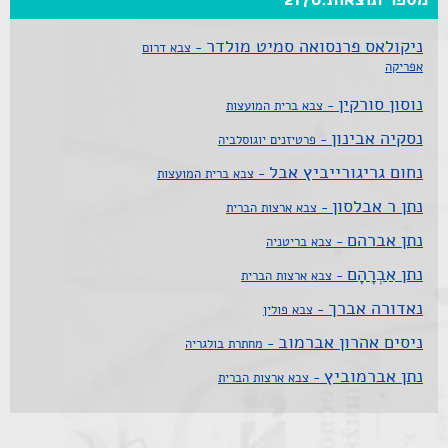
ניקולאס פרנסואה סמיט מולדר
- צבא דרום
אפריקה
נוסון סורקין
- צבא ברית המועצות
נסקיה אבינון
- פרטיזנים יוגוסלביה
נחום גריגורייביץ אבל
- צבא ברית המועצות
נתן ר אבלסון
- צבא ארצות הברית
נתן אברהם
- צבא בריטניה
נתן אַבְרָהָם
- צבא ארצות הברית
נאדורה אברך
- צבא פולין
ניסים אהרון אברמוב
- מחתרת בולגריה
נתן אברמוביץ
- צבא ארצות הברית