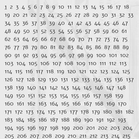
1
2
3
4
5
6
7
8
9
10
11
12
13
14
15
16
17
18
19
20
21
22
23
24
25
26
27
28
29
30
31
32
33
34
35
36
37
38
39
40
41
42
43
44
45
46
47
48
49
50
51
52
53
54
55
56
57
58
59
60
61
62
63
64
65
66
67
68
69
70
71
72
73
74
75
76
77
78
79
80
81
82
83
84
85
86
87
88
89
90
91
92
93
94
95
96
97
98
99
100
101
102
103
104
105
106
107
108
109
110
111
112
113
114
115
116
117
118
119
120
121
122
123
124
125
126
127
128
129
130
131
132
133
134
135
136
137
138
139
140
141
142
143
144
145
146
147
148
149
150
151
152
153
154
155
156
157
158
159
160
161
162
163
164
165
166
167
168
169
170
171
172
173
174
175
176
177
178
179
180
181
182
183
184
185
186
187
188
189
190
191
192
193
194
195
196
197
198
199
200
201
202
203
204
205
206
207
208
209
210
211
212
213
214
215