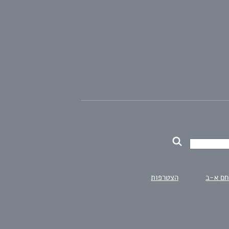
חם א-ב
הצטרפות