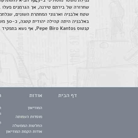
נפילת משטר מוסולי
שטח אלבניה וארגוני המחתרת השונים, שנלחמו 
קנטוס Pepe Biro Kantos, אף נשא בתפקיד בכיר בצבא האלבני שלאחר המלחמה.
דף הבית
אודות
ה
המוזיאון
ה
ה
מוסדות העמותה
ח
החלטות הממשלה
אודות הקמת המוזיאון