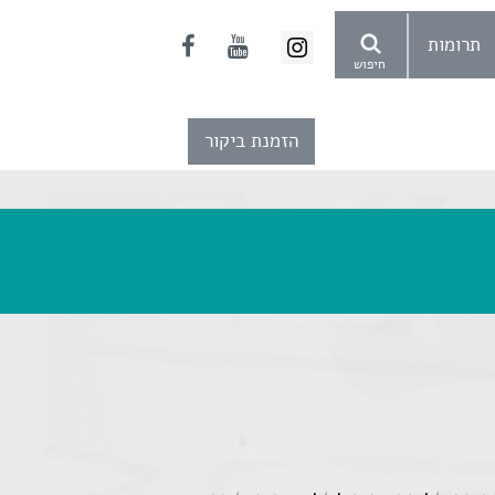
תרומות
חיפוש
הזמנת ביקור