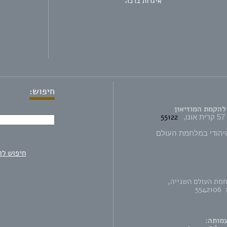
איגרות ברכה
חיפוש:
להקמת המוזיאון
55122
יהודי במלחמת העולם
חיפוש לו
חמת העולם השנייה,
מותה: