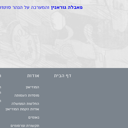
פאבלה גוראנין
והמערכה על הנהר סוטז
דף הבית
אודות
ה
המוזיאון
ה
ה
מוסדות העמותה
ח
החלטות הממשלה
אודות הקמת המוזיאון
נאומים
תקשורת ופרסומים