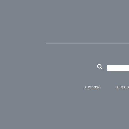
חם א-ב
הצטרפות