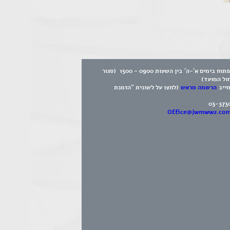
המוזיאון פתוח בימים א'-ה' בין השעות 0900 - 1500 (סגור
חול המועד)
חייב
הרשמה מראש
(לחצו על לשונית "הזמנת
03-373
Office@jwmww2.co