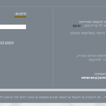
חיפוש:
 להקמת המוזיאון
55122
 היהודי במלחמת העולם
חיפוש לוח
לחמת העולם השנייה,
העמותה:
veteran@jwm
די. אין להעתיק או לשכפל או לשמור תכנים ותמונות או קטעי וידאו לכל שימוש ל