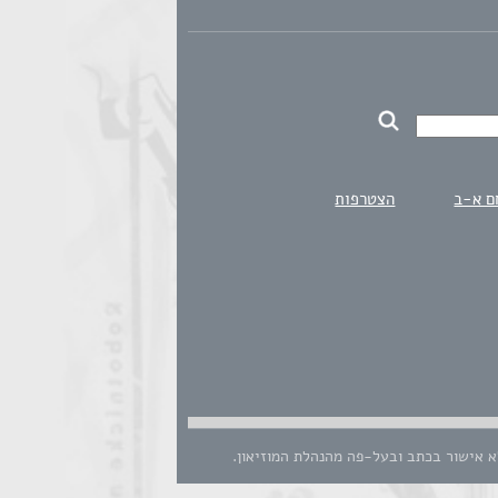
ם א-ב
הצטרפות
לא אישור בכתב ובעל-פה מהנהלת המוזיאון.