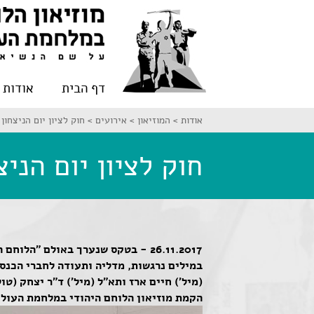
דף הבית
אודות
אודות >
המוזיאון >
אירועים >
חוק לציון יום הניצחון
חוק לציון יום הני
26.11.2017 - בטקס שנערך באולם "ה
במילים נרגשות, מדליה ותעודה לחברי הכנסת
(מיל') חיים ארז ותא"ל (מיל') ד"ר יצחק (ט
הקמת מוזיאון הלוחם היהודי במלחמת העול