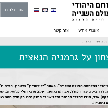
הוספת לוחם
מאגרי מידע
צור קשר
 על גרמניה הנאצית
צחון על גרמניה הנאצית
לוחם היהודי במלחמת העולם השנייה", באתר "יד לשריון" בלטרון, הודה י
 דוד ביטן, עודד פורר, אברהם נגוסה, יעקב מרגי וטלי פלוסקוב, שס
ולקה) ארד, הודו לחברי הכנסת והדגישו כי החוק הינו רק חלק מהמעש
ם השנייה.