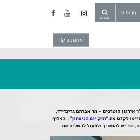
תרומות
חיפוש
הזמנת ביקור
ו"ר אירגון הוטרנים - מר אברהם גרינזייד,
ייעו לקדם את "
חוק יום הניצחון
". האלוף
ה, וכי יש להמשיך ולפעול להשלים את