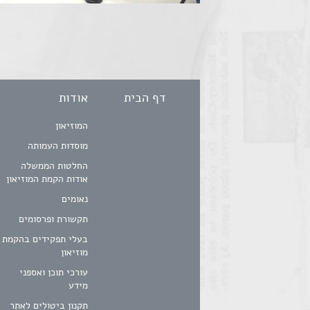
דף הבית
אודות
המוזיאון
מוסדות העמותה
החלטות הממשלה
אודות הקמת המוזיאון
נאומים
תקשורת ופרסומים
בעלי תפקידים בהקמת
מוזיאון
עורכי תוכן ואספני
מידע
תקנון ביטולים לאתר