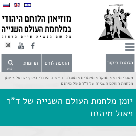
הזמנת ביקור
הוספת לוחם
תרומות
חיפוש
מאגרי מידע >
מחקר >
מאמרים >
מתנדבי היישוב העברי בארץ ישראל >
יומן
מלחמת העולם השנייה של ד"ר פאול מיהזם
יומן מלחמת העולם השנייה של ד"ר
פאול מיהזם