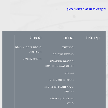
לקריאת היומן לחצו כאן
דף הבית
אודות
הנצחה
המוזיאון
הוספת לוחם - טופס
הצטרפות
מוסדות העמותה
חיפוש לוחמים
החלטות הממשלה
אודות הקמת המוזיאון
נאומים
תקשורת ופרסומים
בעלי תפקידים בהקמת
מוזיאון
עורכי תוכן ואספני
מידע