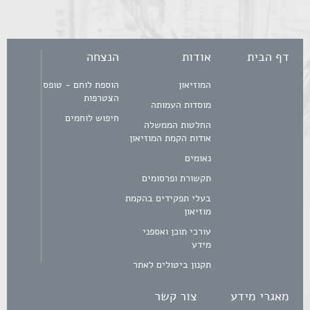
דף הבית
אודות
הנצחה
המוזיאון
הוספת לוחם - טופס
הצטרפות
מוסדות העמותה
חיפוש לוחמים
החלטות הממשלה
אודות הקמת המוזיאון
נאומים
תקשורת ופרסומים
בעלי תפקידים בהקמת
מוזיאון
עורכי תוכן ואספני
מידע
תקנון ביטולים לאתר
מאגרי מידע
צור קשר