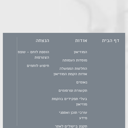
דף הבית
אודות
הנצחה
המוזיאון
הוספת לוחם - טופס
הצטרפות
מוסדות העמותה
חיפוש לוחמים
החלטות הממשלה
אודות הקמת המוזיאון
נאומים
תקשורת ופרסומים
בעלי תפקידים בהקמת
מוזיאון
עורכי תוכן ואספני
מידע
תקנון ביטולים לאתר