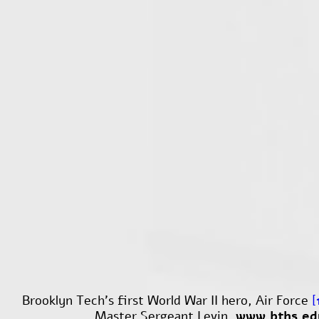
Brooklyn Tech’s first World War II hero, Air Force
.
Master Sergeant Levin,
www.bths.ed