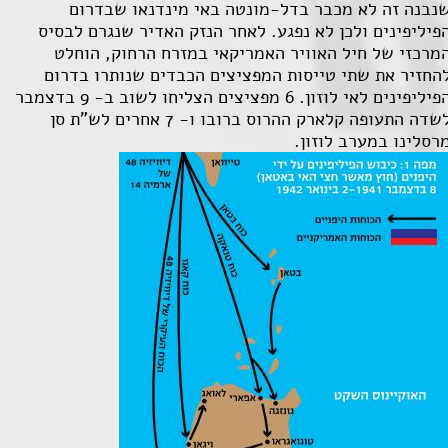
נבנה זה לא מכבר בדל-מונטה באי מינדנאו שבדרום
פיליפינים ולכן לא נפגע. לאחר הנזק האדיר שנגרם לבסיס
מרכזי של חיל האוויר האמריקאי במזרח הרחוק, הוחלט
החזיר את שתי טייסות המפציצים הכבדים שנותרו בדרום
הפיליפינים לאי לוזון. 6 מפציצים הצליחו לשוב ב- 9 בדצמבר
לשדה התעופה קלארק ההרוס ברובו ו- 7 אחרים לש"ת סן
רסלינו במערב לוזון.