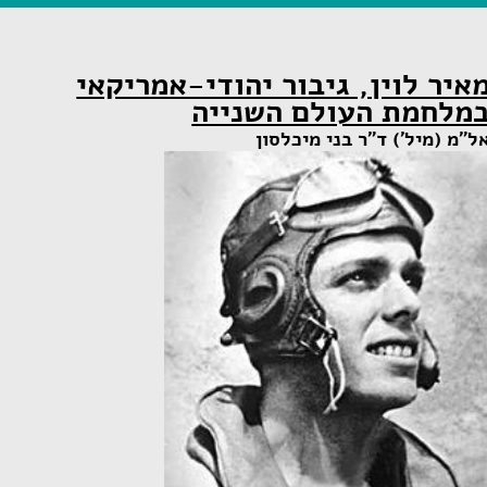
איר לוין, גיבור יהודי-אמריקאי
מלחמת העולם השנייה
ל"מ (מיל') ד"ר בני מיכלסון