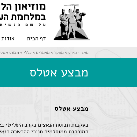
דף הבית
אודות
מאגרי מידע >
מחקר >
מאמרים >
כללי >
מבצע אטלס
מבצע אטלס
מבצע אטלס
המורכבת ממוסלמים חניכי ההכשרה הנאצי