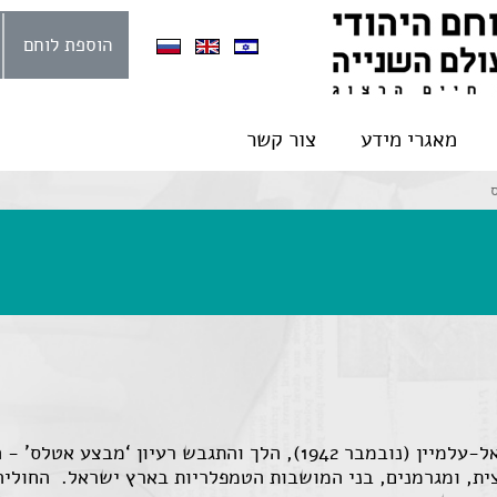
הוספת לוחם
מאגרי מידע
צור קשר
בעקבות תבוסת הנאצים בקרב השלישי באל-עלמיין (נובמבר 1942), הלך ו
ת, ומגרמנים, בני המושבות הטמפלריות בארץ ישראל. החוליה ה