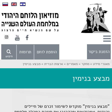
הזמנת ביקור
הוספת לוחם
תרומות
חיפוש
מאגרי מידע >
מחקר >
מאמרים >
ארצות הברית >
מבצע בנימין
מבצע בנימין
"מבצע בנימין" מוקדש לשימור זכרם של חיילים
יהודים-אמריקאים שהקריבו את חייהם במהלך מלחמת