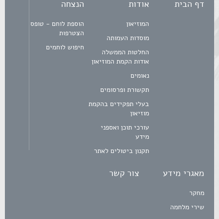
דף הבית
אודות
הנצחה
המוזיאון
הוספת לוחם - טופס
הצטרפות
מוסדות העמותה
חיפוש לוחמים
החלטות הממשלה
אודות הקמת המוזיאון
נאומים
תקשורת ופרסומים
בעלי תפקידים בהקמת
מוזיאון
עורכי תוכן ואספני
מידע
תקנון ביטולים לאתר
מאגרי מידע
צור קשר
מחקר
שירי מלחמה