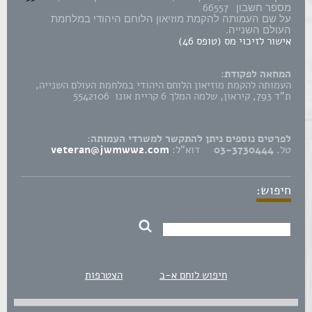
66557
מספר חשבון
על שם העמותה להקמת מוזיאון הלוחם היהודי במלחמת
העולם השנייה.
אישור לזיכוי מס (טופס 46)
המחאה לפקודת:
העמותה להקמת מוזיאון הלוחם היהודי במלחמת העולם השנייה,
ת"ד 793, קיראון, שלמה המלך 6 קריית אונו 5542106
לפרטים נוספים ניתן להתקשר למשרדי העמותה:
טל.
03-3730444
דוא"ל:
veteran@jwmww2.com
חיפוש:
חיפוש לוחם א-ב
הצטרפות