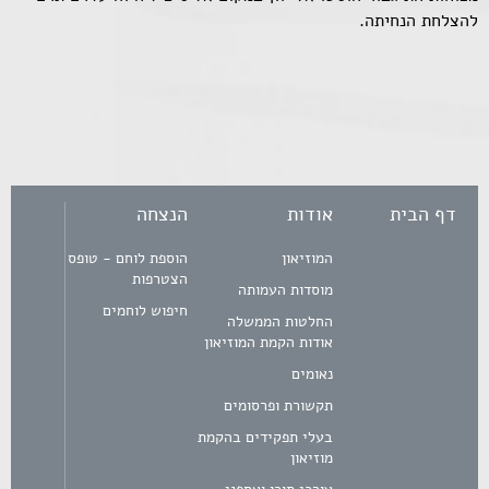
להצלחת הנחיתה.
דף הבית
אודות
הנצחה
המוזיאון
הוספת לוחם - טופס
הצטרפות
מוסדות העמותה
חיפוש לוחמים
החלטות הממשלה
אודות הקמת המוזיאון
נאומים
תקשורת ופרסומים
בעלי תפקידים בהקמת
מוזיאון