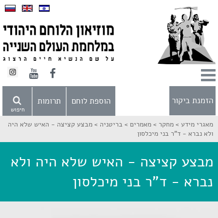
הזמנת ביקור
הוספת לוחם
תרומות
חיפוש
מאגרי מידע >
מחקר >
מאמרים >
בריטניה >
מבצע קציצה - האיש שלא היה
ולא נברא - ד"ר בני מיכלסון
מבצע קציצה - האיש שלא היה ולא
נברא - ד"ר בני מיכלסון