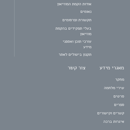
אודות הקמת המוזיאון
נאומים
תקשורת ופרסומים
בעלי תפקידים בהקמת
מוזיאון
עורכי תוכן ואספני
מידע
תקנון ביטולים לאתר
מאגרי מידע
צור קשר
מחקר
שירי מלחמה
סרטים
ספרים
קשרים וקישורים
איגרות ברכה