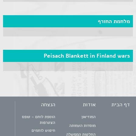
מלחמת החורף
Peisach Blankett in Finland wars
דף הבית
אודות
הנצחה
המוזיאון
הוספת לוחם - טופס
הצטרפות
מוסדות העמותה
חיפוש לוחמים
החלטות הממשלה