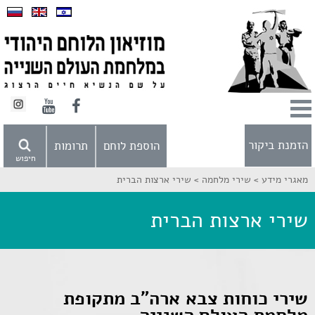
הזמנת ביקור
הוספת לוחם
תרומות
חיפוש
מאגרי מידע >
שירי מלחמה >
שירי ארצות הברית
שירי ארצות הברית
שירי כוחות צבא ארה"ב מתקופת