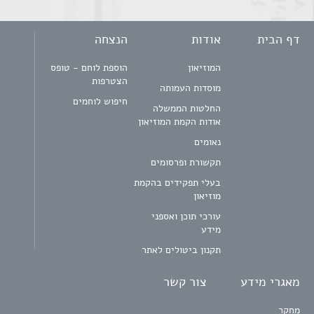
דף הבית
אודות
הנצחה
המוזיאון
הוספת לוחם - טופס
הצטרפות
מוסדות העמותה
חיפוש לוחמים
החלטות הממשלה
אודות הקמת המוזיאון
נאומים
תקשורת ופרסומים
בעלי תפקידים בהקמת
מוזיאון
עורכי תוכן ואספני
מידע
תקנון ביטולים לאתר
מאגרי מידע
צור קשר
מחקר