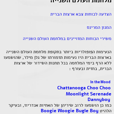
מלחמת העולם השנייה
הצדעה לכוחות צבא ארצות הברית
המנון המרינס
משירי הכוחות המזויינים במלחמת העולם השנייה
הנעימות הפופולריות ביותר בתקופת מלחמת העולם השנייה
בארצות הברית היו נעימות תזמורתו של גלן מילר, שהושמעו
ללא הרף בימי המלחמה בכל תחנות השידור של ארצות
הברית, בחזית ובעורף :
In the Mood
Chattanooga Choo Choo
Moonlight Serenade
Dannyboy
כמו כן הושמעו לרוב שיריהן של האחיות אנדריוז, ובעיקר
הלהיט
Boogie Woogie Bugle Boy