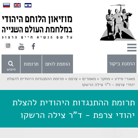
הזמנת ביקור
הוספת לוחם
תרומות
חיפוש
מאגרי מידע >
מחקר >
מאמרים >
צרפת >
תרומת ההתנגדות היהודית להצלת
יהודי צרפת - ד"ר צילה הרשקו
תרומת ההתנגדות היהודית להצלת
יהודי צרפת - ד"ר צילה הרשקו