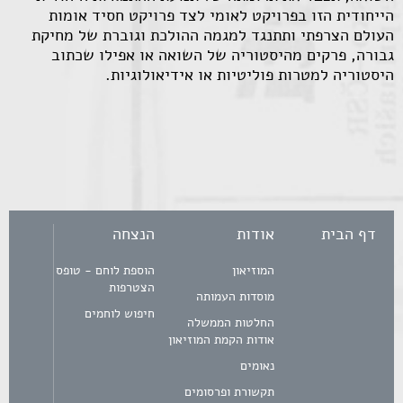
הייחודית הזו בפרויקט לאומי לצד פרויקט חסיד אומות
העולם הצרפתי ותתנגד למגמה ההולכת וגוברת של מחיקת
גבורה, פרקים מהיסטוריה של השואה או אפילו שכתוב
היסטוריה למטרות פוליטיות או אידיאולוגיות.
דף הבית
אודות
הנצחה
המוזיאון
הוספת לוחם - טופס
הצטרפות
מוסדות העמותה
חיפוש לוחמים
החלטות הממשלה
אודות הקמת המוזיאון
נאומים
תקשורת ופרסומים