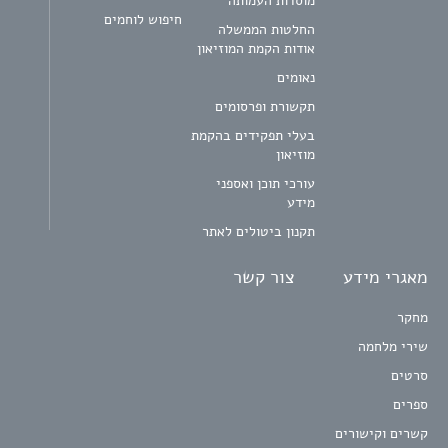
מוסדות העמותה
חיפוש לוחמים
החלטות הממשלה
אודות הקמת המוזיאון
נאומים
תקשורת ופרסומים
בעלי תפקידים בהקמת
מוזיאון
עורכי תוכן ואספני
מידע
תקנון ביטולים לאתר
מאגרי מידע
צור קשר
מחקר
שירי מלחמה
סרטים
ספרים
קשרים וקישורים