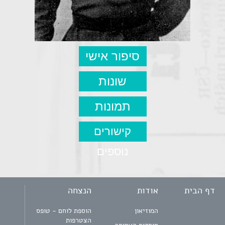
סיפור אישי
שונות
תמונות
קישורים
נוספים
דף הבית
אודות
הנצחה
המוזיאון
הוספת לוחם - טופס
הצטרפות