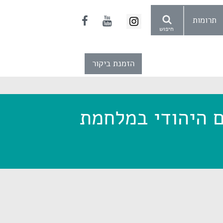
תרומות
חיפוש
הזמנת ביקור
 היהודי במלחמת