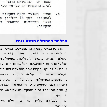
החלטת הממשלה משנת 2011
הודעת מזכיר הממשלה, צבי האוזר בתום ישיבת הממשלה מיום 17 ביולי 11
לאור החשיבות שהממשלה רואה בהקמת אתר ל
מס' 1873 מיום 9.5.2004 ומס' 1004 מיום 7.1.2007, הממשלה קבעה כי:
1. המשך פרויקט הקמת אתר ההנצחה לחיילים
העולם השנייה יתפרס על פני כשלוש וחצי שנים נ
במשרד ראש הממשלה, על פי החלוקה הקבועה בה
3. השר יוסי פלד יהיה מופקד, מטעם ראש ה
הפרויקט.
השרה לקליטת העלייה והשר משה יעלון יסייע
הפרויקט.