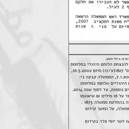
20:
הנצחת הלוחם היהודי במלחמת
העולם השנייה ובהמשך להחלטות הממשלה מס' 1827(ע/17) מיום 16.5.2002,
 היהודיים שלחמו במלחמת
וספות, עד לסוף שנת 2014.
2. התקציב הממשלתי הכולל של הפרויקט עומד על 16 מיליון ₪ שיאוגמו
חלטת ממשלה 1873 .
ממשלה, על המשך קידום
ו לשר יוסי פלד בקידום