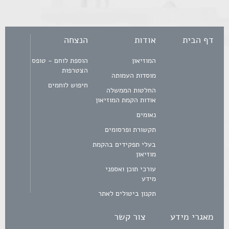
דף הבית
אודות
הנצחה
המוזיאון
הוספת לוחם - טופס
הצטרפות
מוסדות העמותה
חיפוש לוחמים
החלטות הממשלה
אודות הקמת המוזיאון
נאומים
תקשורת ופרסומים
בעלי תפקידים בהקמת
מוזיאון
עורכי תוכן ואספני
מידע
תקנון ביטולים לאתר
מאגרי מידע
צור קשר