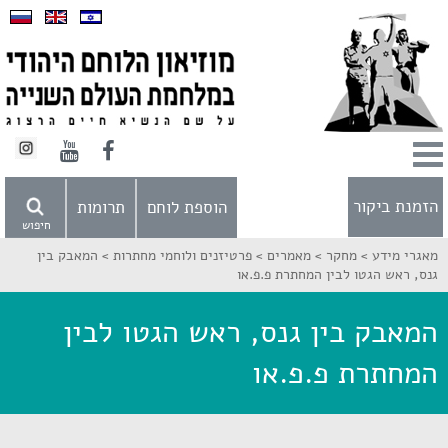
הזמנת ביקור
הוספת לוחם
תרומות
חיפוש
מאגרי מידע >
מחקר >
מאמרים >
פרטיזנים ולוחמי מחתרות >
המאבק בין
גנס, ראש הגטו לבין המחתרת פ.פ.או
המאבק בין גנס, ראש הגטו לבין
המחתרת פ.פ.או