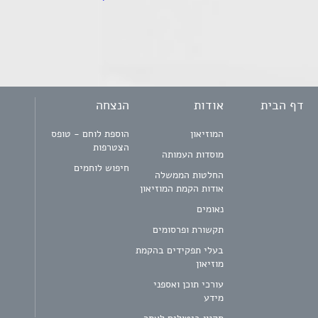
דף הבית
אודות
הנצחה
המוזיאון
הוספת לוחם - טופס
הצטרפות
מוסדות העמותה
חיפוש לוחמים
החלטות הממשלה
אודות הקמת המוזיאון
נאומים
תקשורת ופרסומים
בעלי תפקידים בהקמת
מוזיאון
עורכי תוכן ואספני
מידע