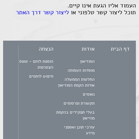
העמוד אליו הגעת אינו קיים.
תוכל ליצור קשר טלפוני או
ליצור קשר דרך האתר
דף הבית
אודות
הנצחה
המוזיאון
הוספת לוחם - טופס
הצטרפות
מוסדות העמותה
חיפוש לוחמים
החלטות הממשלה
אודות הקמת המוזיאון
נאומים
תקשורת ופרסומים
בעלי תפקידים בהקמת
מוזיאון
עורכי תוכן ואספני
מידע