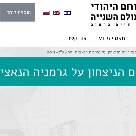
הוספת לוחם
מאגרי מידע
צור קשר
יון יום הניצחון על גרמניה הנאצית, התשע"ז–2017
 הניצחון על גרמניה הנאצית,