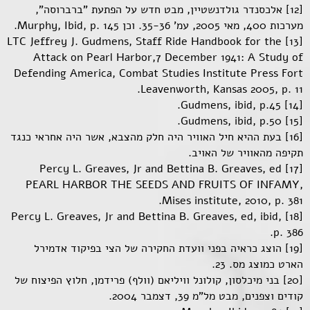
[12] אלכסנדר גולדנשטיין, מבט חדש על הפתעת "ברברוסה",
מערכות 400, מאי 2005, עמ' 35-36. וכן Murphy, Ibid, p. 145.
[13] LTC Jeffrey J. Gudmens, Staff Ride Handbook for the
Attack on Pearl Harbor,7 December 1941: A Study of
Defending America, Combat Studies Institute Press Fort
Leavenworth, Kansas 2005, p. 11.
[14] Gudmens, ibid, p.45.
[15] Gudmens, ibid, p.50.
[16] בעת ההיא חיל האוויר היה חלק מהצבא, אשר היה אחראי כנגד
תקיפה מהאוויר של האויב.
[17] Percy L. Greaves, Jr and Bettina B. Greaves, ed
PEARL HARBOR THE SEEDS AND FRUITS OF INFAMY,
Mises institute, 2010, p. 381.
[18] Percy L. Greaves, Jr and Bettina B. Greaves, ed, ibid,
p. 386.
[19] הוצג כראיה בפני וועדת החקירה של הצי בפיקוד אדמירל
הארט כמוצג מס. 23.
[20] בני מיכלסון, קולונל וויליאם (וולף) פרידמן, חלוץ הפיצוח של
קודים וצפנים, מבט מל"מ 39, דצמבר 2004.