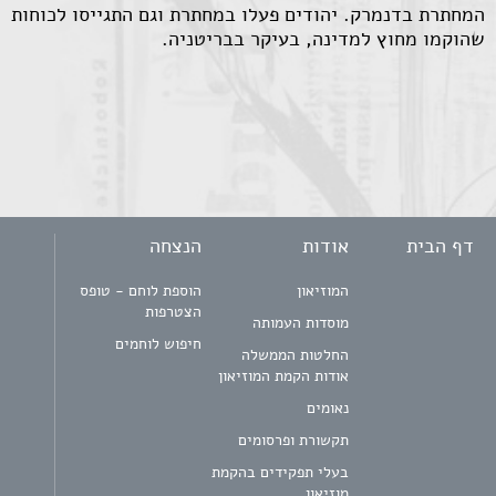
המחתרת בדנמרק. יהודים פעלו במחתרת וגם התגייסו לכוחות
שהוקמו מחוץ למדינה, בעיקר בבריטניה.
דף הבית
אודות
הנצחה
המוזיאון
הוספת לוחם - טופס
הצטרפות
מוסדות העמותה
חיפוש לוחמים
החלטות הממשלה
אודות הקמת המוזיאון
נאומים
תקשורת ופרסומים
בעלי תפקידים בהקמת
מוזיאון