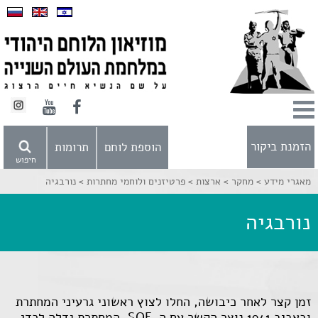
הזמנת ביקור
הוספת לוחם
תרומות
חיפוש
מאגרי מידע >
מחקר >
ארצות >
פרטיזנים ולוחמי מחתרות >
נורבגיה
נורבגיה
זמן קצר לאחר כיבושה, החלו לצוץ ראשוני גרעיני המחתרת
ובאביב 1941 נוצר הקשר עם ה-SOE. המחתרת גדלה לכדי