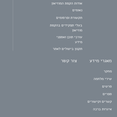
אודות הקמת המוזיאון
נאומים
תקשורת ופרסומים
בעלי תפקידים בהקמת
מוזיאון
עורכי תוכן ואספני
מידע
תקנון ביטולים לאתר
מאגרי מידע
צור קשר
מחקר
שירי מלחמה
סרטים
ספרים
קשרים וקישורים
איגרות ברכה