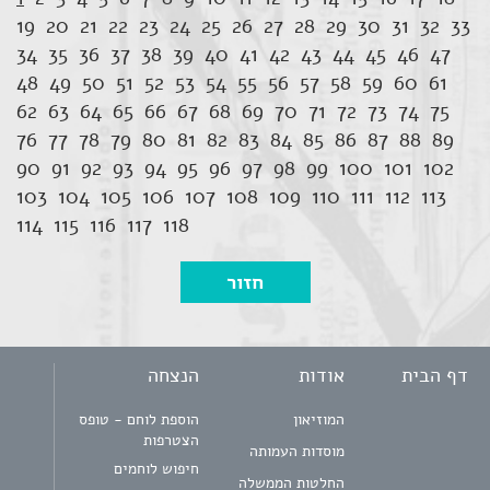
19
20
21
22
23
24
25
26
27
28
29
30
31
32
33
34
35
36
37
38
39
40
41
42
43
44
45
46
47
48
49
50
51
52
53
54
55
56
57
58
59
60
61
62
63
64
65
66
67
68
69
70
71
72
73
74
75
76
77
78
79
80
81
82
83
84
85
86
87
88
89
90
91
92
93
94
95
96
97
98
99
100
101
102
103
104
105
106
107
108
109
110
111
112
113
114
115
116
117
118
דף הבית
אודות
הנצחה
המוזיאון
הוספת לוחם - טופס
הצטרפות
מוסדות העמותה
חיפוש לוחמים
החלטות הממשלה